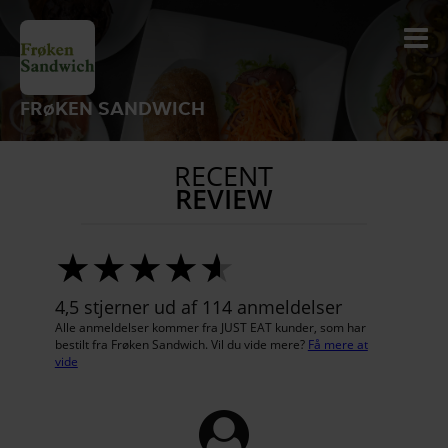
FRøKEN SANDWICH
RECENT
REVIEW
4,5 stjerner ud af 114 anmeldelser
Alle anmeldelser kommer fra JUST EAT kunder, som har
bestilt fra Frøken Sandwich. Vil du vide mere?
Få mere at
vide