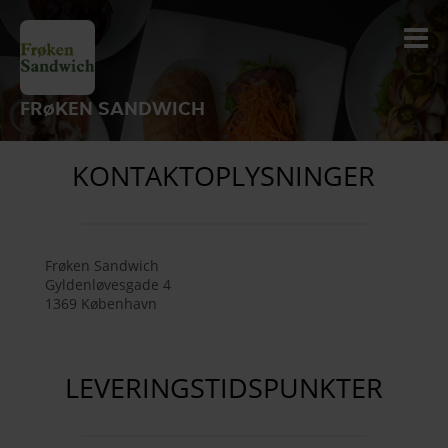
FRøKEN SANDWICH
KONTAKTOPLYSNINGER
Frøken Sandwich
Gyldenløvesgade 4
1369
København
LEVERINGSTIDSPUNKTER